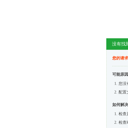
没有找
您的请求
可能原
您没
配置
如何解
检查
检查