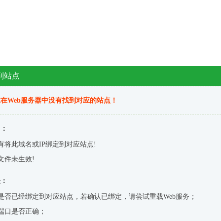
到站点
在Web服务器中没有找到对应的站点！
因：
有将此域名或IP绑定到对应站点!
文件未生效!
决：
是否已经绑定到对应站点，若确认已绑定，请尝试重载Web服务；
端口是否正确；